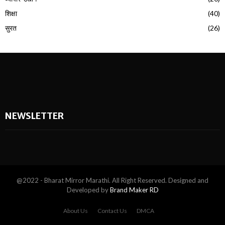
शिक्षा
(40)
सुरत
(26)
NEWSLETTER
@2022 - Bharat Mirror Marathi. All Right Reserved. Designed and
Developed by
Brand Maker RD
About Us
Contact Us
DMCA