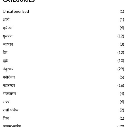
Uncategorized
(1)
ऑटो
(1)
क्रीडा
(6)
गुजरात
(12)
जळगाव
(3)
देश
(12)
धुळे
(10)
नंदुरबार
(29)
मनोरंजन
(5)
महाराष्ट्र
(16)
राजकारण
(4)
राज्य
(6)
राशी-भविष्य
(2)
विश्व
(1)
व्यापार-उद्योग
(20)