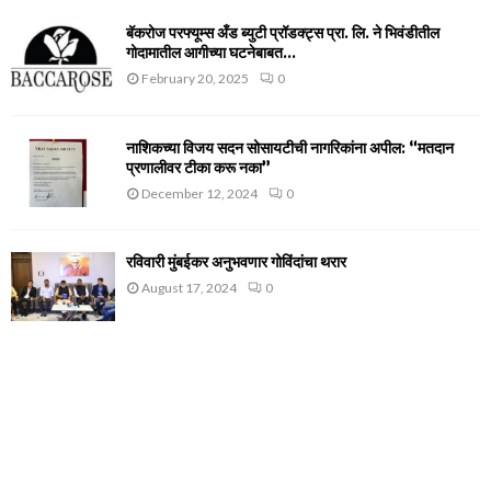
बॅकरोज परफ्यूम्स अँड ब्युटी प्रॉडक्ट्स प्रा. लि. ने भिवंडीतील
गोदामातील आगीच्या घटनेबाबत...
February 20, 2025
0
नाशिकच्या विजय सदन सोसायटीची नागरिकांना अपील: “मतदान
प्रणालीवर टीका करू नका”
December 12, 2024
0
रविवारी मुंबईकर अनुभवणार गोविंदांचा थरार
August 17, 2024
0