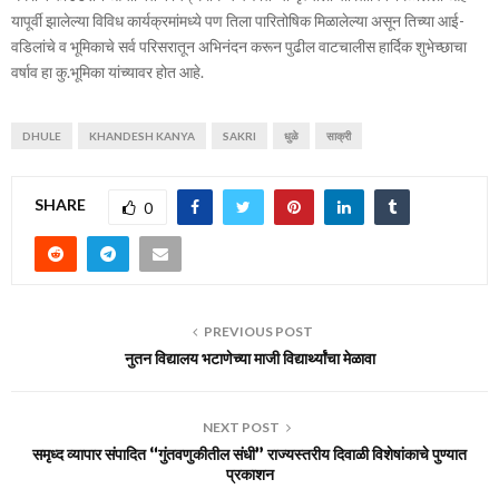
यापूर्वी झालेल्या विविध कार्यक्रमांमध्ये पण तिला पारितोषिक मिळालेल्या असून तिच्या आई-
वडिलांचे व भूमिकाचे सर्व परिसरातून अभिनंदन करून पुढील वाटचालीस हार्दिक शुभेच्छाचा
वर्षाव हा कु.भूमिका यांच्यावर होत आहे.
DHULE
KHANDESH KANYA
SAKRI
धुळे
साक्री
SHARE
0
PREVIOUS POST
नुतन विद्यालय भटाणेच्या माजी विद्यार्थ्यांचा मेळावा
NEXT POST
समृध्द व्यापार संपादित “गुंतवणुकीतील संधी” राज्यस्तरीय दिवाळी विशेषांकाचे पुण्यात
प्रकाशन