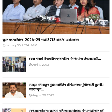
सुरत महापालिकेचा 2024-25 साठी 8718 कोटींचा अर्थसंकल्प
January 30, 2024
0
वरुळ गावाचे विजयसिंग प्रतापसिंग गिरासे यांना जेष्ठ वारकरी...
April 1, 2023
स्पाईस मनीकडून मुख्य मार्केटिंग ऑफिसरच्या भूमिकेसाठी कुलदीप
पवारकडून...
August 29, 2022
स्वच्छता सर्वेक्षणः सूरतला पहिल्या क्रमांकावर येण्यासाठी सात वर्षे...