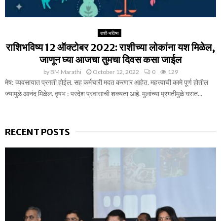
राशी-भविष्य
राशिभविष्य 12 ऑक्टोबर 2022: राशीच्या लोकांना यश मिळेल,
जाणून घ्या आजचा तुमचा दिवस कसा जाईल
by
BM Marathi
October 12, 2022
0
129
मेष: व्यवसायात प्रगती होईल. सह कर्मचारी मदत करणार आहेत. महत्त्वाची कामे पूर्ण होतील
ज्यामुळे आनंद मिळेल. वृषभ : परदेश प्रवासाची शक्यता आहे. मुलांच्या प्रगतीमुळे घरात...
RECENT POSTS