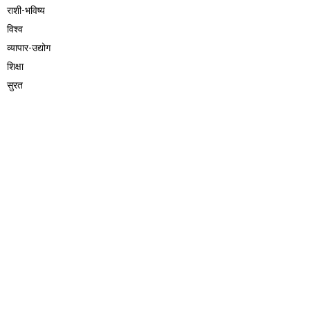
राशी-भविष्य
विश्व
व्यापार-उद्योग
शिक्षा
सुरत