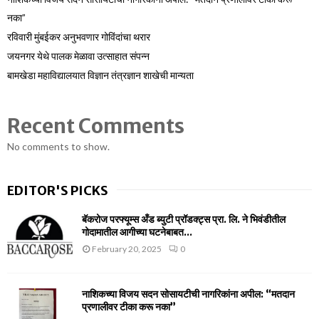
नका”
रविवारी मुंबईकर अनुभवणार गोविंदांचा थरार
जयनगर येथे पालक मेळावा उत्साहात संपन्न
बामखेडा महाविद्यालयात विज्ञान तंत्रज्ञान शाखेची मान्यता
Recent Comments
No comments to show.
EDITOR'S PICKS
बॅकरोज परफ्यूम्स अँड ब्युटी प्रॉडक्ट्स प्रा. लि. ने भिवंडीतील
गोदामातील आगीच्या घटनेबाबत...
February 20, 2025
0
नाशिकच्या विजय सदन सोसायटीची नागरिकांना अपील: “मतदान
प्रणालीवर टीका करू नका”