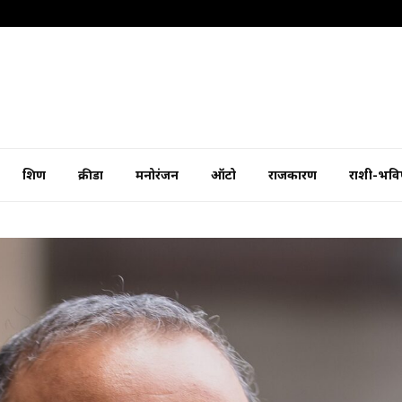
शिक्षण
क्रीडा
मनोरंजन
ऑटो
राजकारण
राशी-भविष