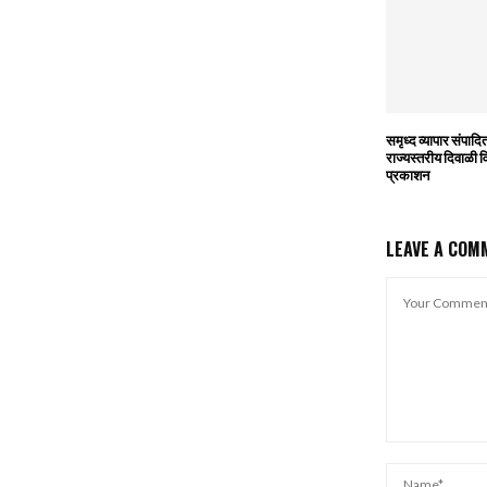
समृध्द व्यापार संपाद
राज्यस्तरीय दिवाळी वि
प्रकाशन
LEAVE A COM